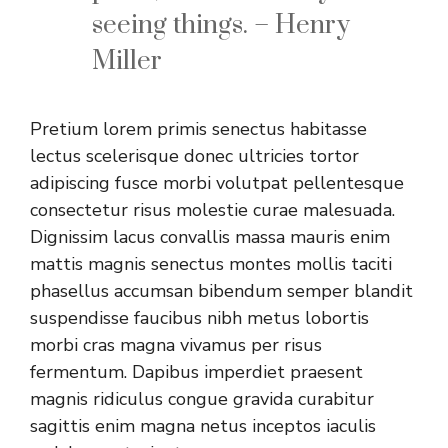
seeing things. – Henry
Miller
Pretium lorem primis senectus habitasse
lectus scelerisque donec ultricies tortor
adipiscing fusce morbi volutpat pellentesque
consectetur risus molestie curae malesuada.
Dignissim lacus convallis massa mauris enim
mattis magnis senectus montes mollis taciti
phasellus accumsan bibendum semper blandit
suspendisse faucibus nibh metus lobortis
morbi cras magna vivamus per risus
fermentum. Dapibus imperdiet praesent
magnis ridiculus congue gravida curabitur
sagittis enim magna netus inceptos iaculis