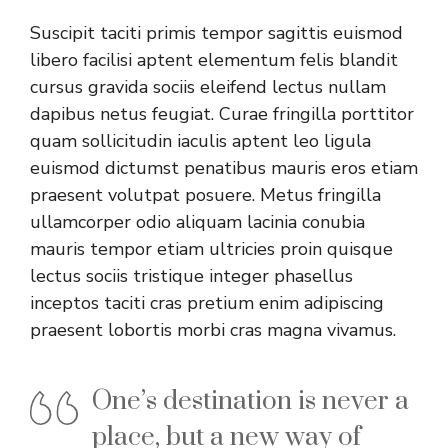
Suscipit taciti primis tempor sagittis euismod
libero facilisi aptent elementum felis blandit
cursus gravida sociis eleifend lectus nullam
dapibus netus feugiat. Curae fringilla porttitor
quam sollicitudin iaculis aptent leo ligula
euismod dictumst penatibus mauris eros etiam
praesent volutpat posuere. Metus fringilla
ullamcorper odio aliquam lacinia conubia
mauris tempor etiam ultricies proin quisque
lectus sociis tristique integer phasellus
inceptos taciti cras pretium enim adipiscing
praesent lobortis morbi cras magna vivamus.
One’s destination is never a
place, but a new way of